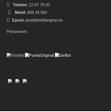
Telefon:
22 67 76 00
Mobil:
908 34 560
Epost:
post@ketillangmo.no
Personvern