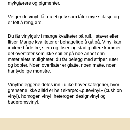
mykgjørere og pigmenter.
Velger du vinyl, får du et gulv som tåler mye slitasje og
er lett å rengjøre.
Du får vinylgulv i mange kvaliteter på rull, i staver eller
fliser. Mange kvaliteter er behagelige å gå på. Vinyl kan
imitere både tre, stein og fliser, og stadig oftere kommer
det overflater som ikke spiller på noe annet enn
materialets muligheter: du får belegg med striper, ruter
og bobler. Noen overflater er glatte, noen matte, noen
har tydelige mønstre.
Vinylbeleggene deles inn i ulike hovedkategorier, hvor
grensene ikke alltid er helt skarpe: «putevinyl» (cushion
vinyl), homogen vinyl, heterogen designvinyl og
baderomsvinyl.