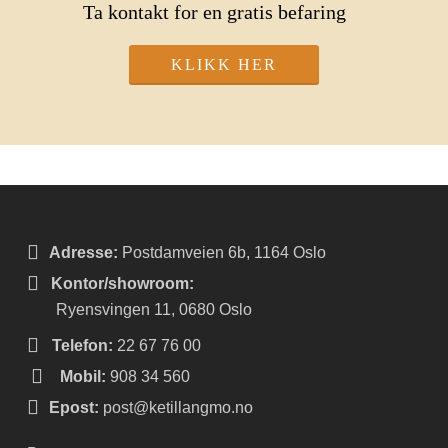
Ta kontakt for en gratis befaring
KLIKK HER
Adresse:
Postdamveien 6b, 1164 Oslo
Kontor/showroom:
Ryensvingen 11, 0680 Oslo
Telefon:
22 67 76 00
Mobil:
908 34 560
Epost:
post@ketillangmo.no