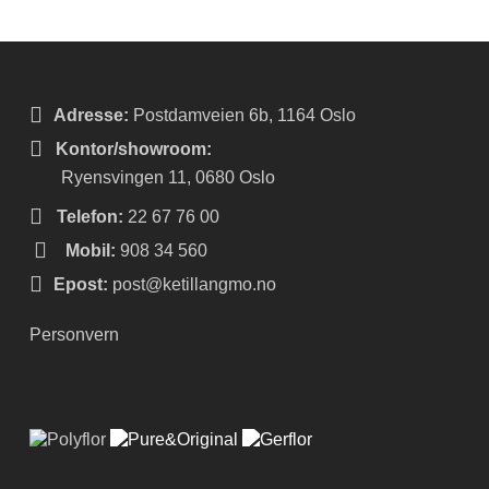
Adresse:
Postdamveien 6b, 1164 Oslo
Kontor/showroom:
Ryensvingen 11, 0680 Oslo
Telefon:
22 67 76 00
Mobil:
908 34 560
Epost:
post@ketillangmo.no
Personvern