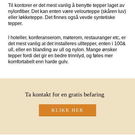
Til kontorer er det mest vanlig å benytte tepper laget av
nylonfiber. Det kan enten være velourteppe (skåren luv)
eller løkketeppe. Det finnes også vevde syntetiske
tepper.
I hoteller, konferanserom, møterom, restauranger etc, er
det mest vanlig at det installeres ulltepper, enten i 100&
ull, eller en blanding av ull og nylon. Mange ønsker
tepper fordi det gir en bedre trinnlyd, og føles mer
komfortabelt enn harde gulv.
Ta kontakt for en gratis befaring
KLIKK HER